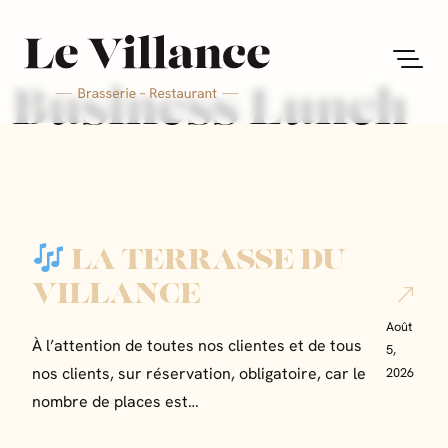
Business Lunch
LA TERRASSE DU
VILLANCE
Août
À l’attention de toutes nos clientes et de tous
5,
2026
nos clients, sur réservation, obligatoire, car le
nombre de places est…