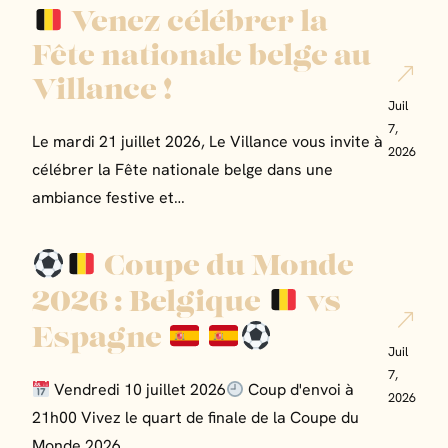
Venez célébrer la
Fête nationale belge au
Villance !
Juil
7,
Le mardi 21 juillet 2026, Le Villance vous invite à
2026
célébrer la Fête nationale belge dans une
ambiance festive et…
Coupe du Monde
2026 : Belgique
vs
Espagne
Juil
7,
Vendredi 10 juillet 2026
Coup d'envoi à
2026
21h00 Vivez le quart de finale de la Coupe du
Monde 2026…