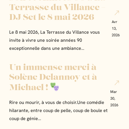
Terrasse du Villance –
DJ Set le 8 mai 2026
Avr
13,
Le 8 mai 2026, La Terrasse du Villance vous
2026
invite à vivre une soirée années 90
exceptionnelle dans une ambiance…
Un immense merci à
Solène Delannoy et à
Michael !
Mar
30,
Rire ou mourir, à vous de choisir.Une comédie
2026
hilarante, entre coup de pelle, coup de boule et
coup de génie…