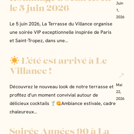
Juin
le 5 juin 2026
1,
2026
Le 5 juin 2026, La Terrasse du Villance organise
une soirée VIP exceptionnelle inspirée de Paris
et Saint-Tropez, dans une…
L’été est arrivé à Le
Villance !
Mai
Découvrez le nouveau look de notre terrasse et
22,
profitez d’un moment convivial autour de
2026
délicieux cocktails
Ambiance estivale, cadre
chaleureux…
Soirée Années 90 à La