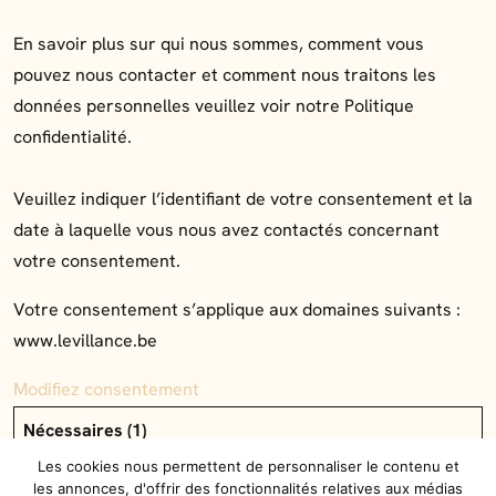
En savoir plus sur qui nous sommes, comment vous
pouvez nous contacter et comment nous traitons les
données personnelles veuillez voir notre Politique
confidentialité.
Veuillez indiquer l’identifiant de votre consentement et la
date à laquelle vous nous avez contactés concernant
votre consentement.
Votre consentement s’applique aux domaines suivants :
www.levillance.be
Modifiez consentement
Nécessaires (1)
Les cookies nécessaires contribuent à rendre un site
Les cookies nous permettent de personnaliser le contenu et
les annonces, d'offrir des fonctionnalités relatives aux médias
web utilisable en activant des fonctions de base comme